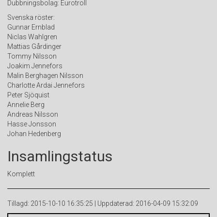
Dubbningsbolag: Eurotroll
Svenska röster:
Gunnar Ernblad
Niclas Wahlgren
Mattias Gårdinger
Tommy Nilsson
Joakim Jennefors
Malin Berghagen Nilsson
Charlotte Ardai Jennefors
Peter Sjöquist
Annelie Berg
Andreas Nilsson
Hasse Jonsson
Johan Hedenberg
Insamlingstatus
Komplett
Tillagd: 2015-10-10 16:35:25 | Uppdaterad: 2016-04-09 15:32:09