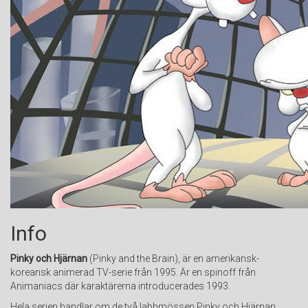
Info
Pinky och Hjärnan
(Pinky and the Brain), är en amerikansk-
koreansk animerad TV-serie från 1995. Är en spinoff från
Animaniacs där karaktärerna introducerades 1993.
Hela serien handlar om de två labbmössen Pinky och Hjärnan